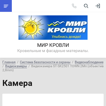
МИР КРОВЛИ
Кровельные м фасадные материалы.
Главная
  /  
Система безопасности и охраны
  /  
Видеонаблюдение
/  
Видеокамеры
  /  Видеокамера ST-SK2501 TOWN 2Мп (объектив 
2,8mm)
Камера