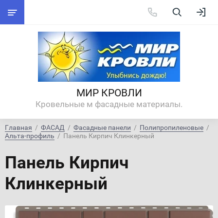
МИР КРОВЛИ
Кровельные м фасадные материалы.
Главная
  /  
ФАСАД
  /  
Фасадные панели
  /  
Полипропиленовые
  /  
Альта-профиль
  /  Панель Кирпич Клинкерный
Панель Кирпич
Клинкерный