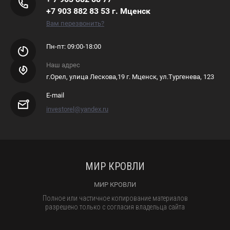
+7 903 882 83 53 г. Мценск
Вам перезвонить?
Пн-пт: 09:00-18:00
Наш адрес
г.Орел, улица Лескова,19 г. Мценск, ул.Тургенева, 123
E-mail
investorel@yandex.ru
МИР КРОВЛИ
МИР КРОВЛИ
Полное или частичное копирование материалов
разрешено только с согласия владельца сайта