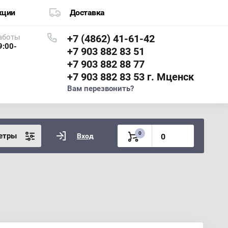
кции
Доставка
аботы
+7 (4862) 41-61-42
9:00-
+7 903 882 83 51
+7 903 882 88 77
+7 903 882 83 53 г. Мценск
Вам перезвонить?
0
етры
Вход
0