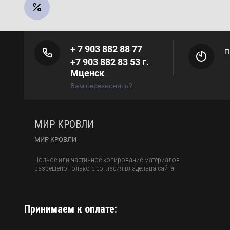
+ 7 903 882 88 77
П
+7 903 882 83 53 г.
Мценск
Вам перезвонить?
МИР КРОВЛИ
МИР КРОВЛИ
Полное или частичное копирование материалов
разрешено только с согласия владельца сайта
Принимаем к оплате: