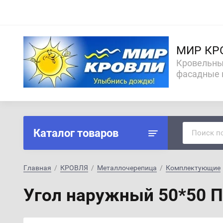
МИР КР
Кровельны
фасадные 
Каталог товаров
Главная
  /  
КРОВЛЯ
  /  
Металлочерепица
  /  
Комплектующие
Угол наружный 50*50 П