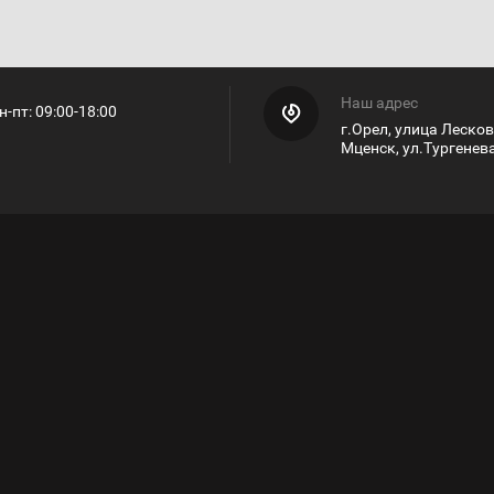
Наш адрес
н-пт: 09:00-18:00
г.Орел, улица Лесков
Мценск, ул.Тургенева