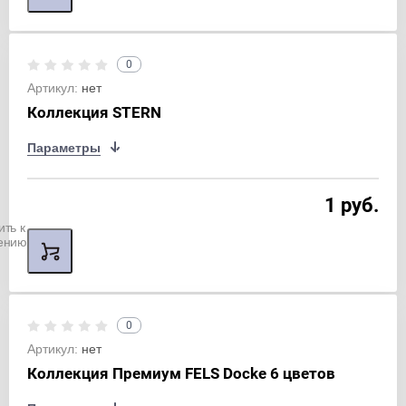
0
Артикул:
нет
Коллекция STERN
Параметры
1 руб.
ить к
ению
0
Артикул:
нет
Коллекция Премиум FELS Docke 6 цветов