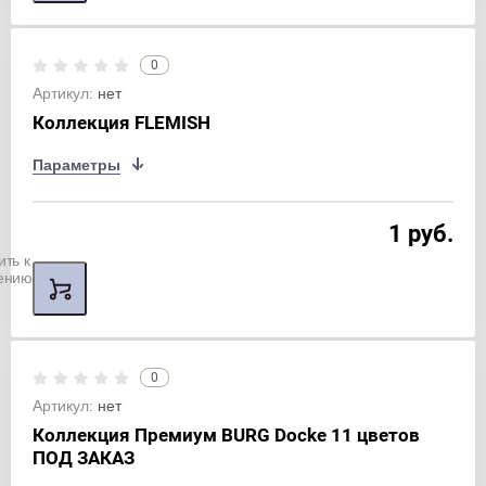
0
Артикул:
нет
Коллекция FLEMISH
Параметры
1 руб.
ить к
ению
0
Артикул:
нет
Коллекция Премиум BURG Docke 11 цветов
ПОД ЗАКАЗ