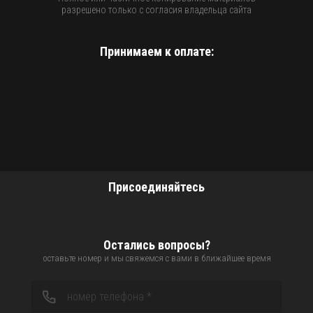
разрешено только с согласия владельца сайта
Принимаем к оплате:
Присоединяйтесь
Остались вопросы?
оставьте номер и мы свяжемся с вами в ближайшее время