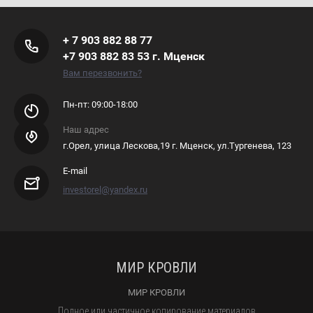
+ 7 903 882 88 77
+7 903 882 83 53 г. Мценск
Вам перезвонить?
Пн-пт: 09:00-18:00
Наш адрес
г.Орел, улица Лескова,19 г. Мценск, ул.Тургенева, 123
E-mail
investorel@yandex.ru
МИР КРОВЛИ
МИР КРОВЛИ
Полное или частичное копирование материалов