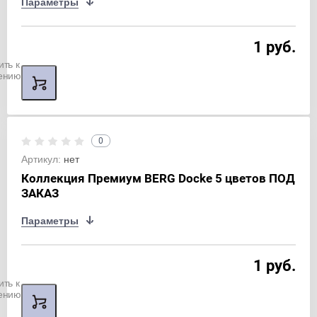
Параметры
1 руб.
ить к
ению
0
Артикул:
нет
Коллекция Премиум BERG Docke 5 цветов ПОД
ЗАКАЗ
Параметры
1 руб.
ить к
ению