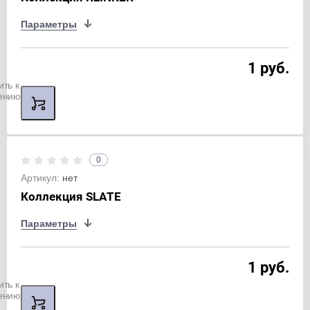
Параметры
1 руб.
ить к
ению
0
Артикул:
нет
Коллекция SLATE
Параметры
1 руб.
ить к
ению