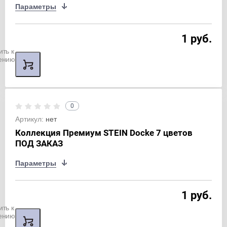
Параметры
1 руб.
ить к
ению
0
Артикул:
нет
Коллекция Премиум STEIN Docke 7 цветов
ПОД ЗАКАЗ
Параметры
1 руб.
ить к
ению