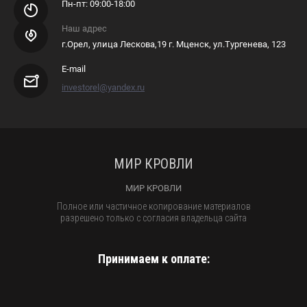
Пн-пт: 09:00-18:00
Наш адрес
г.Орел, улица Лескова,19 г. Мценск, ул.Тургенева, 123
E-mail
investorel@yandex.ru
МИР КРОВЛИ
МИР КРОВЛИ
Полное или частичное копирование материалов
разрешено только с согласия владельца сайта
Принимаем к оплате: