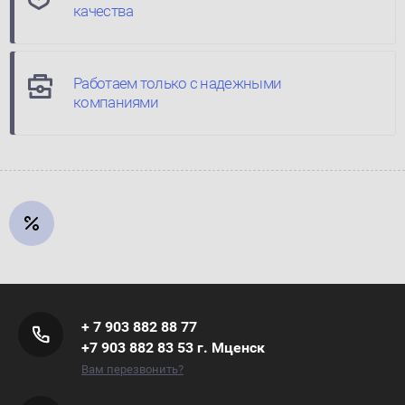
качества
Работаем только с надежными
компаниями
+ 7 903 882 88 77
+7 903 882 83 53 г. Мценск
Вам перезвонить?