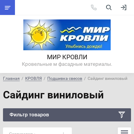
МИР КРОВЛИ
Кровельные м фасадные материалы.
Главная
  /  
КРОВЛЯ
  /  
Подшивка свесов
  /  Сайдинг виниловый
Сайдинг виниловый
Фильтр товаров