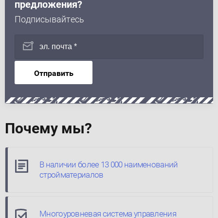
предложения?
Подписывайтесь
Отправить
Почему мы?
В наличии более 13 000 наименований
стройматериалов
Многоуровневая система управления