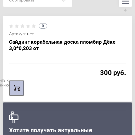
Сортировать:
0
Артикул:
нет
Сайдинг корабельная доска пломбир Дёке
3,0*0,203 от
300 руб.
ить к
ению
Хотите получать актуальные